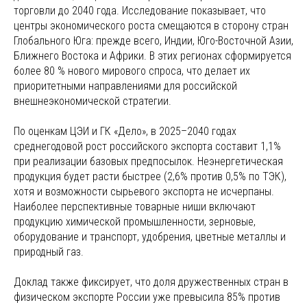
торговли до 2040 года. Исследование показывает, что
центры экономического роста смещаются в сторону стран
Глобального Юга: прежде всего, Индии, Юго-Восточной Азии,
Ближнего Востока и Африки. В этих регионах сформируется
более 80 % нового мирового спроса, что делает их
приоритетными направлениями для российской
внешнеэкономической стратегии.
По оценкам ЦЭИ и ГК «Дело», в 2025–2040 годах
среднегодовой рост российского экспорта составит 1,1%
при реализации базовых предпосылок. Неэнергетическая
продукция будет расти быстрее (2,6% против 0,5% по ТЭК),
хотя и возможности сырьевого экспорта не исчерпаны.
Наиболее перспективные товарные ниши включают
продукцию химической промышленности, зерновые,
оборудование и транспорт, удобрения, цветные металлы и
природный газ.
Доклад также фиксирует, что доля дружественных стран в
физическом экспорте России уже превысила 85% против