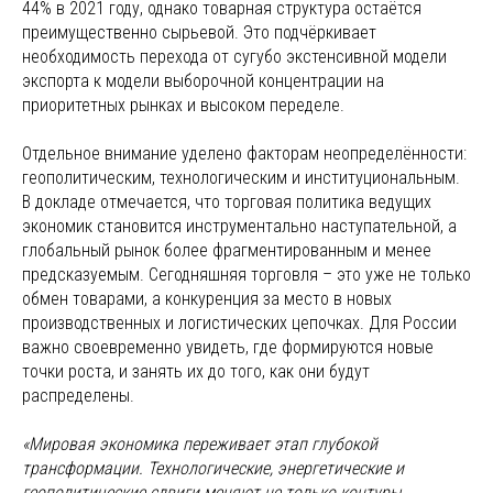
44% в 2021 году, однако товарная структура остаётся
преимущественно сырьевой. Это подчёркивает
необходимость перехода от сугубо экстенсивной модели
экспорта к модели выборочной концентрации на
приоритетных рынках и высоком переделе.
Отдельное внимание уделено факторам неопределённости:
геополитическим, технологическим и институциональным.
В докладе отмечается, что торговая политика ведущих
экономик становится инструментально наступательной, а
глобальный рынок более фрагментированным и менее
предсказуемым. Сегодняшняя торговля – это уже не только
обмен товарами, а конкуренция за место в новых
производственных и логистических цепочках. Для России
важно своевременно увидеть, где формируются новые
точки роста, и занять их до того, как они будут
распределены.
«Мировая экономика переживает этап глубокой
трансформации. Технологические, энергетические и
геополитические сдвиги меняют не только контуры