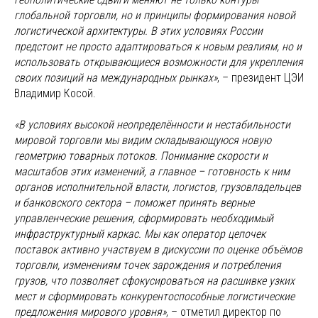
глобальной торговли, но и принципы формирования новой
логистической архитектуры. В этих условиях России
предстоит не просто адаптироваться к новым реалиям, но и
использовать открывающиеся возможности для укрепления
своих позиций на международных рынках»
, – президент ЦЭИ
Владимир Косой.
«В условиях высокой неопределённости и нестабильности
мировой торговли мы видим складывающуюся новую
геометрию товарных потоков. Понимание скорости и
масштабов этих изменений, а главное – готовность к ним
органов исполнительной власти, логистов, грузовладельцев
и банковского сектора – поможет принять верные
управленческие решения, сформировать необходимый
инфраструктурный каркас. Мы как оператор цепочек
поставок активно участвуем в дискуссии по оценке объёмов
торговли, изменениям точек зарождения и потребления
грузов, что позволяет сфокусироваться на расшивке узких
мест и сформировать конкурентоспособные логистические
предложения мирового уровня»
, – отметил директор по