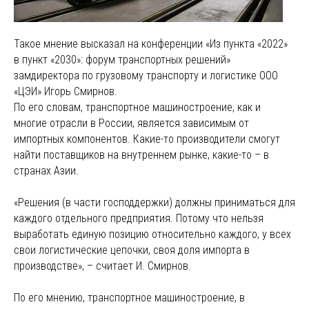
Такое мнение высказал на конференции «Из пункта «2022»
в пункт «2030»: форум транспортных решений»
замдиректора по грузовому транспорту и логистике ООО
«ЦЭИ» Игорь Смирнов.
По его словам, транспортное машиностроение, как и
многие отрасли в России, является зависимым от
импортных компонентов. Какие-то производители смогут
найти поставщиков на внутреннем рынке, какие-то – в
странах Азии.
«Решения (в части господдержки) должны приниматься для
каждого отдельного предприятия. Потому что нельзя
выработать единую позицию относительно каждого, у всех
свои логистические цепочки, своя доля импорта в
производстве», – считает И. Смирнов.
По его мнению, транспортное машиностроение, в