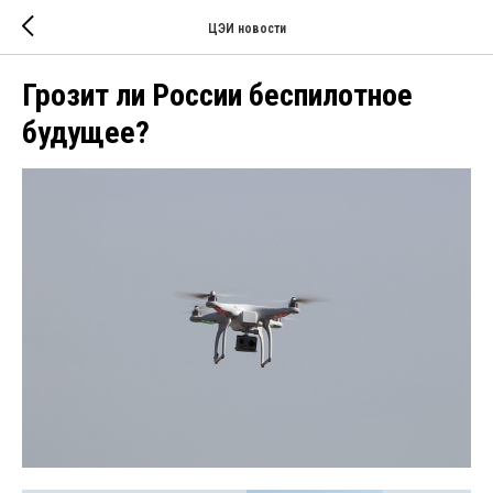
ЦЭИ новости
Грозит ли России беспилотное
будущее?